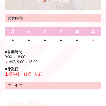
営業時間
月
火
水
木
金
土
●
●
●
●
●
▲
■営業時間
9:00～18:00
▲
土曜 9:00～13:00
■休業日
土曜午後・日曜・祝日
アクセス