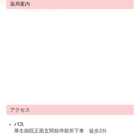
薬局案内
アクセス
バス
厚生病院正面玄関前
停留所
下車 徒歩2分