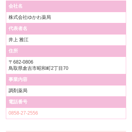
会社名
株式会社ゆかわ薬局
代表者名
井上 雅江
住所
〒
682-0806
鳥取県倉吉市昭和町2丁目70
事業内容
調剤薬局
電話番号
0858-27-2556