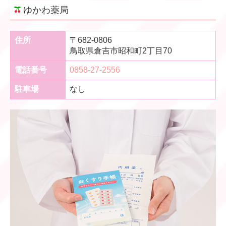
ゆかわ薬局
住所
〒682-0806
鳥取県倉吉市昭和町
2丁目70
電話番号
0858-27-2556
駐車場
なし