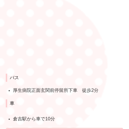
バス
厚生病院正面玄関前
停留所
下車 徒歩2分
車
倉吉駅から車で10分