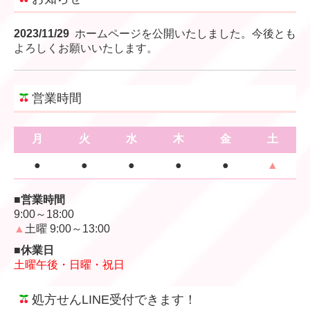
2023/11/29
ホームページを公開いたしました。今後とも
よろしくお願いいたします。
営業時間
月
火
水
木
金
土
●
●
●
●
●
▲
■営業時間
9:00～18:00
▲
土曜 9:00～13:00
■休業日
土曜午後・日曜・祝日
処方せんLINE受付できます！