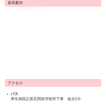
薬局案内
アクセス
バス
厚生病院正面玄関前
停留所
下車 徒歩2分